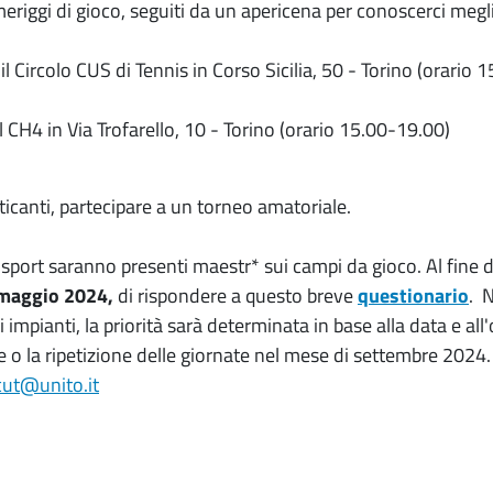
riggi di gioco, seguiti da un apericena per conoscerci megl
il Circolo CUS di Tennis in Corso Sicilia, 50 - Torino (orario 
l CH4 in Via Trofarello, 10 - Torino (orario 15.00-19.00)
aticanti, partecipare a un torneo amatoriale.
i sport saranno presenti maestr* sui campi da gioco. Al fine di
 maggio 2024,
di rispondere a questo breve
questionario
.
N
impianti, la priorità sarà determinata in base alla data e all'
 o la ripetizione delle giornate nel mese di settembre 2024.
cut@unito.it