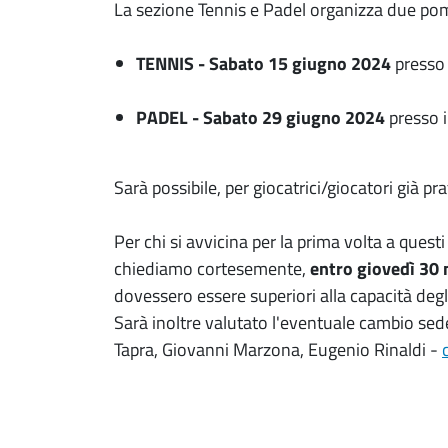
La sezione Tennis e Padel organizza due pome
TENNIS - Sabato 15 giugno
2024
presso 
PADEL - Sabato 29 giugno
2024
presso i
Sarà possibile, per giocatrici/giocatori già pr
Per chi si avvicina per la prima volta a quest
chiediamo cortesemente,
entro giovedì 30
dovessero essere superiori alla capacità degli 
Sarà inoltre valutato l'eventuale cambio sede
Tapra, Giovanni Marzona, Eugenio Rinaldi -