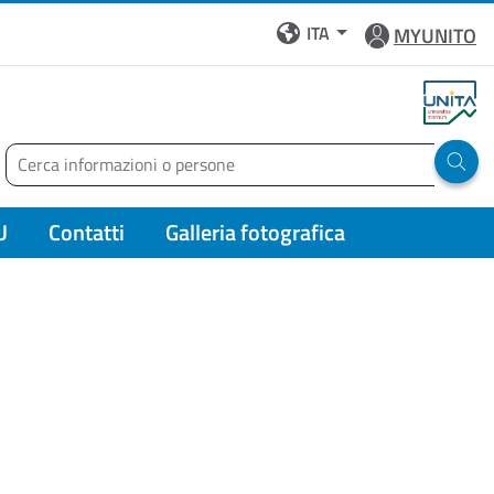
ITA
MYUNITO
Cerca
Run 
U
Contatti
Galleria fotografica