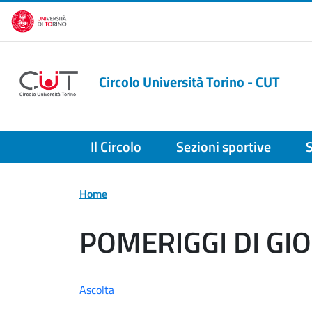
Salta al contenuto principale
Circolo Università Torino - CUT
Il Circolo
Sezioni sportive
S
Home
POMERIGGI DI GI
Ascolta