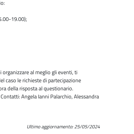
io:
15.00-19.00);
 organizzare al meglio gli eventi, ti
el caso le richieste di partecipazione
ora della risposta al questionario.
 Contatti: Angela Ianni Palarchio, Alessandra
Ultimo aggiornamento:
25/05/2024